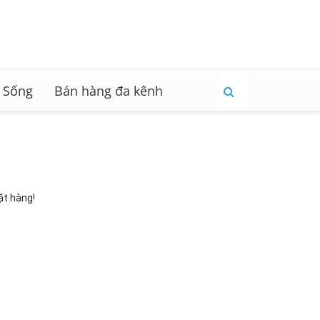
 Sống
Bán hàng đa kênh
ặt hàng!