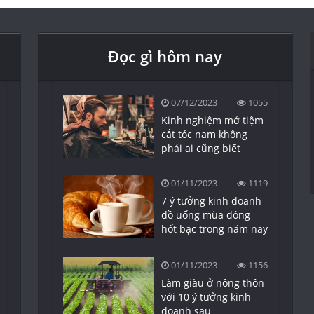
Đọc gì hôm nay
07/12/2023
1055
Kinh nghiệm mở tiệm
cắt tóc nam không
phải ai cũng biết
01/11/2023
1119
7 ý tưởng kinh doanh
đồ uống mùa đông
hốt bạc trong năm nay
01/11/2023
1156
Làm giàu ở nông thôn
với 10 ý tưởng kinh
doanh sau