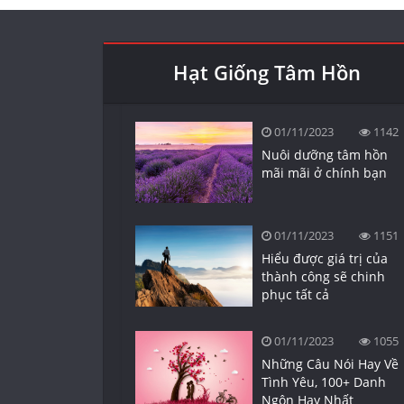
Hạt Giống Tâm Hồn
01/11/2023
1142
Nuôi dưỡng tâm hồn
mãi mãi ở chính bạn
01/11/2023
1151
Hiểu được giá trị của
thành công sẽ chinh
phục tất cả
01/11/2023
1055
Những Câu Nói Hay Về
Tình Yêu, 100+ Danh
Ngôn Hay Nhất