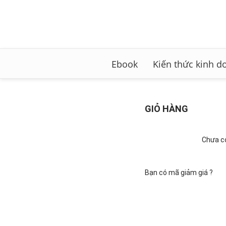
Ebook
Kiến thức kinh d
GIỎ HÀNG
Chưa có
Bạn có mã giảm giá ?