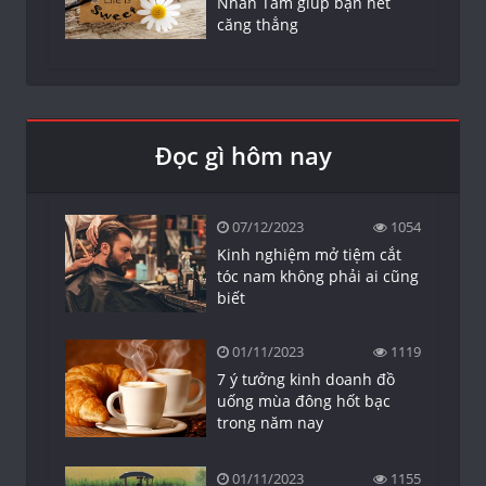
Nhân Tâm giúp bạn hết
căng thẳng
Đọc gì hôm nay
07/12/2023
1054
Kinh nghiệm mở tiệm cắt
tóc nam không phải ai cũng
biết
01/11/2023
1119
7 ý tưởng kinh doanh đồ
uống mùa đông hốt bạc
trong năm nay
01/11/2023
1155