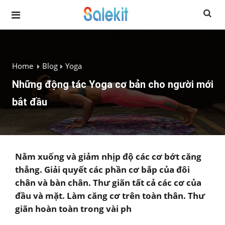
Home
Blog
Yoga
Những động tác Yoga cơ bản cho người mới
bắt đầu
Nằm xuống và giảm nhịp độ các cơ bớt căng
thẳng. Giải quyết các phần cơ bắp của đôi
chân và bàn chân. Thư giãn tất cả các cơ của
đầu và mặt. Làm căng cơ trên toàn thân. Thư
giãn hoàn toàn trong vài ph