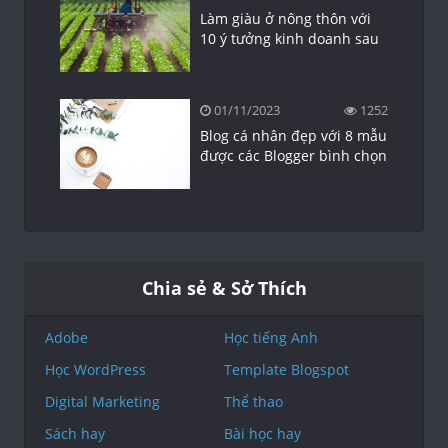
Làm giàu ở nông thôn với
10 ý tưởng kinh doanh sau
01/11/2023
1252
Blog cá nhân đẹp với 8 mẫu
được các Blogger bình chọn
Chia sẻ & Sở Thích
Adobe
Học tiếng Anh
Học WordPress
Template Blogspot
Digital Marketing
Thể thao
Sách hay
Bài học hay