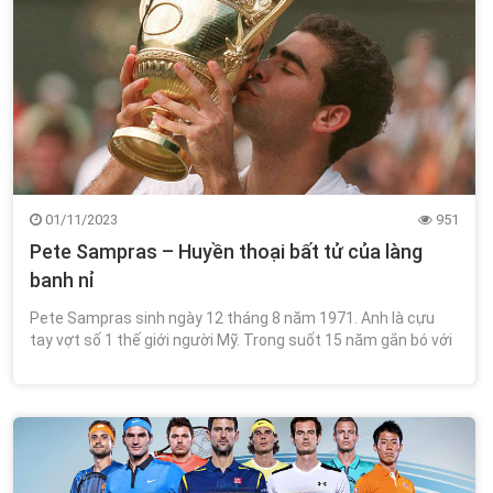
01/11/2023
951
Pete Sampras – Huyền thoại bất tử của làng
banh nỉ
Pete Sampras sinh ngày 12 tháng 8 năm 1971. Anh là cựu
tay vợt số 1 thế giới người Mỹ. Trong suốt 15 năm gắn bó với
làng banh nỉ,