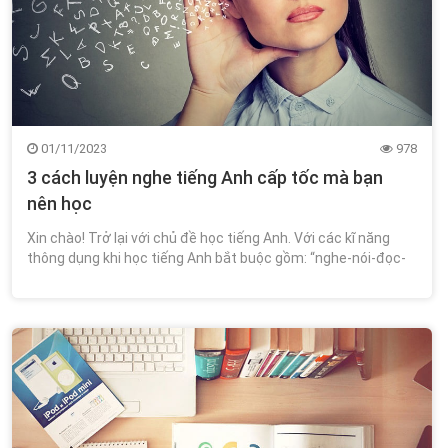
01/11/2023
978
3 cách luyện nghe tiếng Anh cấp tốc mà bạn
nên học
Xin chào! Trở lại với chủ đề học tiếng Anh. Với các kĩ năng
thông dụng khi học tiếng Anh bắt buộc gồm: “nghe-nói-đọc-
viết” luôn luôn không thể thiếu.