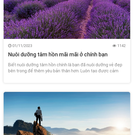
01/11/2023
1142
Nuôi dưỡng tâm hồn mãi mãi ở chính bạn
Biết nuôi dưỡng tâm hồn chính là bạn đã nuôi dưỡng vẻ đẹp
bên trong để thêm yêu bản thân hơn. Luôn tạo được cảm
giác ấm áp hơn cho những người xung quanh. Hơn nữa, bạn
sẽ nhận được nhiều cơ hội mà mìn