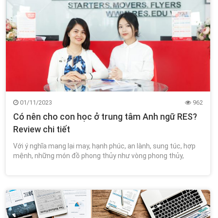
01/11/2023
962
Có nên cho con học ở trung tâm Anh ngữ RES?
Review chi tiết
Với ý nghĩa mang lại may, hạnh phúc, an lành, sung túc, hợp
mệnh, những món đồ phong thủy như vòng phong thủy,
tượng tỳ hưu, nhẫn đá,…