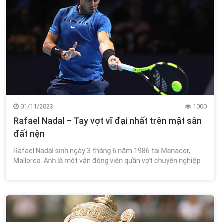
01/11/2023
1000
Rafael Nadal – Tay vợt vĩ đại nhất trên mặt sân
đất nện
Rafael Nadal sinh ngày 3 tháng 6 năm 1986 tại Manacor,
Mallorca. Anh là một vận động viên quần vợt chuyên nghiệp
người Tây Ban Nha.