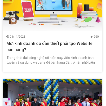
01/11/2023
960
Mới kinh doanh có cần thiết phải tạo Website
bán hàng?
Trong thời đại công nghệ số hiện nay, việc kinh doanh trực
tuyến và sử dụng website để bán hàng đã trở nên phổ biến.
Tuy nhiên, việc tạo một trang web bán hàng không phải là
điều bắt buộc đối với tất