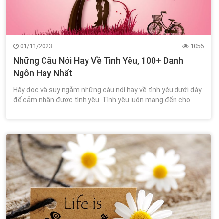
01/11/2023
1056
Những Câu Nói Hay Về Tình Yêu, 100+ Danh
Ngôn Hay Nhất
Hãy đọc và suy ngẫm những câu nói hay về tình yêu dưới đây
để cảm nhận được tình yêu. Tình yêu luôn mang đến cho
chúng ta nhiều cung bậc cảm xúc khác nhau: vui buồn, hạnh
phúc, lãng mạn. Nếu bạn đang