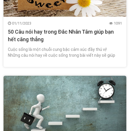
01/11/2023
1091
50 Câu nói hay trong Đắc Nhân Tâm giúp bạn
hết căng thẳng
Cuộc sống là một chuỗi cung bậc cảm xúc đầy thú vị!
Những câu nói hay về cuộc sống trong bài viết này sẽ giúp
bạn thêm cảm hứng và xua tan đi căng thẳng. Chiêm nghiệm
thêm được những điều bổ ích...