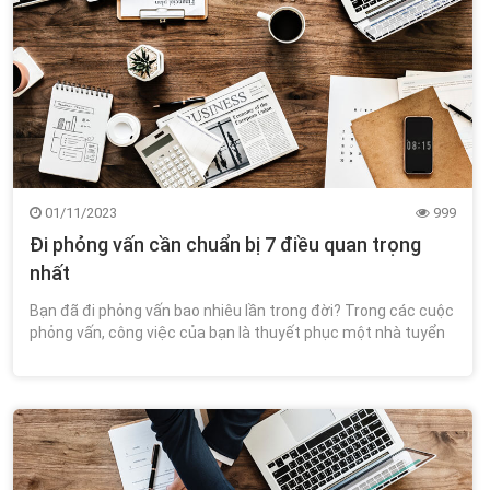
01/11/2023
999
Đi phỏng vấn cần chuẩn bị 7 điều quan trọng
nhất
Bạn đã đi phỏng vấn bao nhiêu lần trong đời? Trong các cuộc
phỏng vấn, công việc của bạn là thuyết phục một nhà tuyển
dụng. Vậy thể hiện động lực và thuyết phục một nhà tuyển
dụng ra sao?