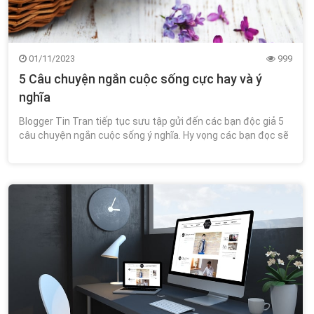
01/11/2023
999
5 Câu chuyện ngắn cuộc sống cực hay và ý
nghĩa
Blogger Tin Tran tiếp tục sưu tập gửi đến các bạn độc giả 5
câu chuyện ngắn cuộc sống ý nghĩa. Hy vọng các bạn đọc sẽ
rút ra những bài học kinh nghiệm để hoàn thiện bản thân.