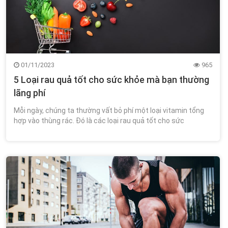
01/11/2023
965
5 Loại rau quả tốt cho sức khỏe mà bạn thường
lãng phí
Mỗi ngày, chúng ta thường vất bỏ phí một loại vitamin tổng
hợp vào thùng rác. Đó là các loại rau quả tốt cho sức
khỏe nhưng bị lãng phí quá nhiều.