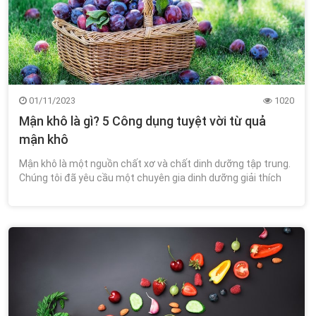
01/11/2023
1020
Mận khô là gì? 5 Công dụng tuyệt vời từ quả
mận khô
Mận khô là một nguồn chất xơ và chất dinh dưỡng tập trung.
Chúng tôi đã yêu cầu một chuyên gia dinh dưỡng giải thích
liệu nó có thực sự tốt cho bạn hay không?