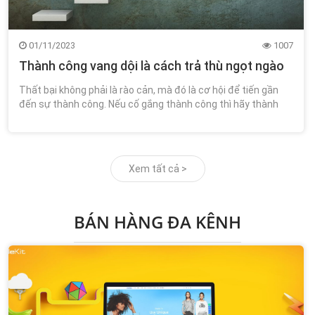
01/11/2023
1007
Thành công vang dội là cách trả thù ngọt ngào
Thất bại không phải là rào cản, mà đó là cơ hội để tiến gần
đến sự thành công. Nếu cố gắng thành công thì hãy thành
công vang dội.
Xem tất cả >
BÁN HÀNG ĐA KÊNH