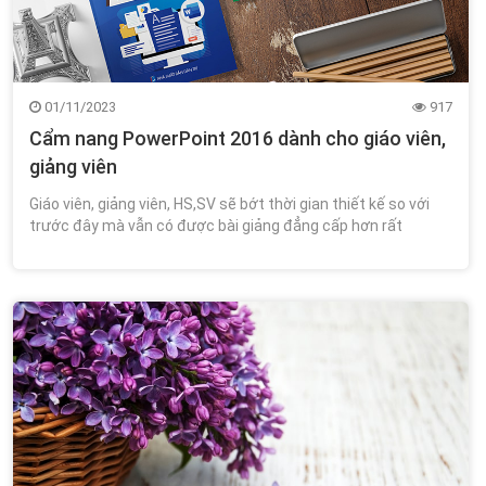
01/11/2023
917
Cẩm nang PowerPoint 2016 dành cho giáo viên,
giảng viên
Giáo viên, giảng viên, HS,SV sẽ bớt thời gian thiết kế so với
trước đây mà vẫn có được bài giảng đẳng cấp hơn rất
nhiều Bạn sẽ biết cách tự thiết kế một bài thuyết trình dạng
trình chiếu rất chuyên n