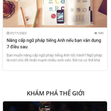
01/11/2023
949
Nâng cấp ngữ pháp tiếng Anh nếu bạn vận dụng
7 điều sau
Bạn muốn nâng cấp ngữ pháp tiếng Anh tốc hành? Ngữ pháp
là một chủ đề nhấn mạnh nhiều sinh viên. Bởi nó có thể khá
khó hiểu và phức tạp.
KHÁM PHÁ THẾ GIỚI