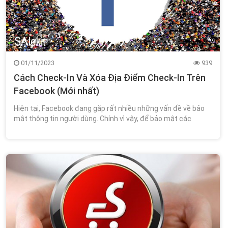
01/11/2023
939
Cách Check-In Và Xóa Địa Điểm Check-In Trên
Facebook (Mới nhất)
Hiện tại, Facebook đang gặp rất nhiều những vấn đề về bảo
mật thông tin người dùng. Chính vì vậy, để bảo mật các
thông tin, vị trí mà mình đã chia sẻ trên Facebook, bạn muốn
tìm cách xóa các địa điểm