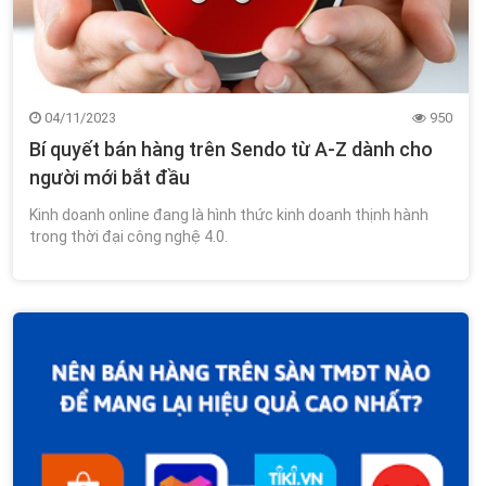
04/11/2023
950
Bí quyết bán hàng trên Sendo từ A-Z dành cho
người mới bắt đầu
Kinh doanh online đang là hình thức kinh doanh thịnh hành
trong thời đại công nghệ 4.0.