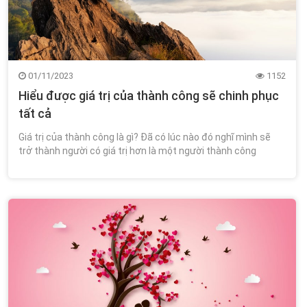
01/11/2023
1152
Hiểu được giá trị của thành công sẽ chinh phục
tất cả
Giá trị của thành công là gì? Đã có lúc nào đó nghĩ mình sẽ
trở thành người có giá trị hơn là một người thành công
chưa? Hầu như thành công là sự kiếm tìm mà ai ai trên thế
giới đều nỗ lực không ngừng