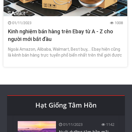
01/11/2023
1008
Kinh nghiệm bán hàng trên Ebay từ A - Z cho
người mới bắt đầu
Ngoài Amazon, Alibaba, Walmart, Best buy,... Ebay hiện cũng
là kênh bán hàng trực tuyến phổ biến nhất trên thế giới được
nhiều cá nhân, doanh nghiệp sử dụng để kinh doanh.
Hạt Giống Tâm Hồn
01/11/2023
1142
Nuôi dưỡng tâm hồn mãi